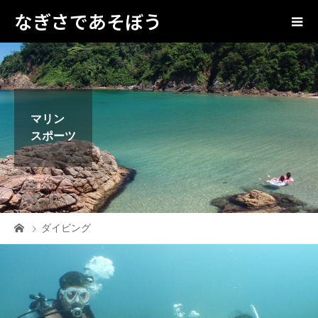
なぎさであそぼう
マリン
スポーツ
ダイビング