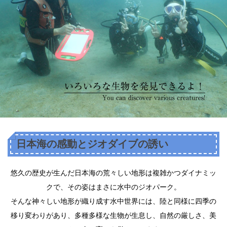
日本海の感動とジオダイブの誘い
悠久の歴史が生んだ日本海の荒々しい地形は複雑かつダイナミッ
クで、その姿はまさに水中のジオパーク。
そんな神々しい地形が織り成す水中世界には、陸と同様に四季の
移り変わりがあり、多種多様な生物が生息し、自然の厳しさ、美