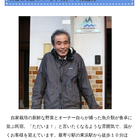
自家栽培の新鮮な野菜とオーナー自らが捕った魚介類が食卓に
並ぶ民宿。「ただいま！」と言いたくなるような雰囲気で、温か
くお客様を迎えています。最寄り駅の東浜駅から徒歩１０分ほ