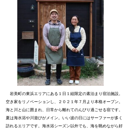
岩美町の東浜エリアにある１日１組限定の素泊まり宿泊施設。
空き家をリノベーションし、２０２１年７月より本格オープン。
海と川と山に囲まれ、日常から離れてのんびり過ごせる宿です。
夏は海水浴や川遊びがメイン。いい波の日にはサーファーが多く
訪れるエリアです。海水浴シーズン以外でも、海を眺めながら好