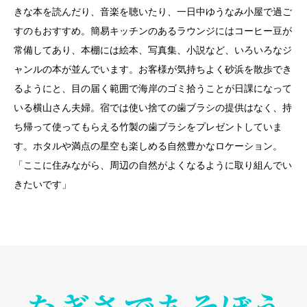
きな本を読んだり、音楽を聴いたり、一日中ゆうなみ小屋で過ご
すのもおすすめ。簡易キッチンのあるラウンジにはコーヒー豆が
常備してあり、本棚には絵本、写真集、小説など、いろいろなジ
ャンルの本が並んでいます。お客様が気持ちよく砂浜を散歩でき
るようにと、目の届く範囲で海岸のゴミ拾うことが日課になって
いる横山さん夫婦。宿では使い捨ての歯ブラシの提供はなく、持
ち帰って使ってもらえる竹製の歯ブラシをプレゼントしていま
す。ホタルや満点の星空も楽しめる自然豊かなロケーション。
「ここに住みながら、周辺の自然がよくなるように取り組んでい
きたいです」