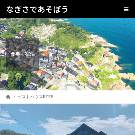
なぎさであそぼう
食事・宿泊
ゲストハウスREEF